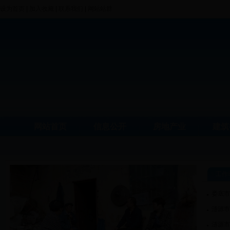
设为首页
|
加入收藏
|
联系我们
|
网站站群
网站首页
信息公开
房地产业
建筑
工作
娄底市
涟源市
涟源市