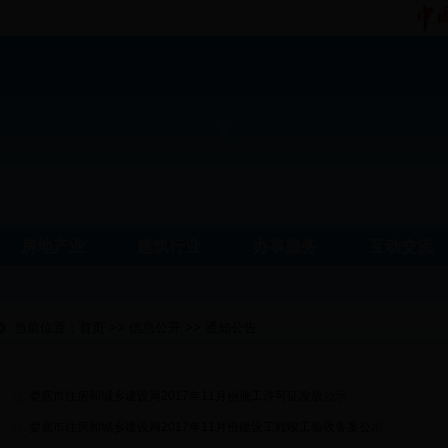
房地产业
建筑行业
办事服务
互动交流
当前位置：
首页
>>
信息公开
>>
通知公告
娄底市住房和城乡建设局2017年11月份施工许可证发放公示
娄底市住房和城乡建设局2017年11月份建设工程竣工验收备案公示