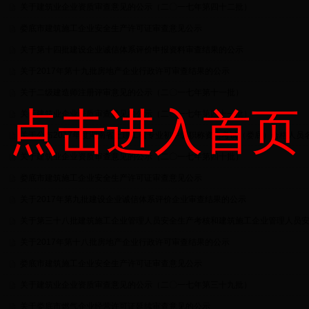
关于建筑业企业资质审查意见的公示（二〇一七年第四十二批）
娄底市建筑施工企业安全生产许可证审查意见公示
关于第十四批建设企业诚信体系评价申报资料审查结果的公示
关于2017年第十九批房地产企业行政许可审查结果的公示
关于二级建造师注册评审意见的公示（二〇一七年第十一批）
点击进入首页
关于建筑业企业资质审查意见的公示（二〇一七年第四十一批）
关于公布2017年度湖南省土建工程专业初中级职称资格考试（娄底）合格人员
关于建筑业企业资质审查意见的公示（二〇一七年第四十批）
娄底市建筑施工企业安全生产许可证审查意见公示
关于2017年第九批建设企业诚信体系评价企业审查结果的公示
关于第三十八批建筑施工企业管理人员安全生产考核和建筑施工企业管理人员安全
关于2017年第十八批房地产企业行政许可审查结果的公示
娄底市建筑施工企业安全生产许可证审查意见公示
关于建筑业企业资质审查意见的公示（二〇一七年第三十九批）
关于娄底市燃气企业经营许可证延续审查意见的公示