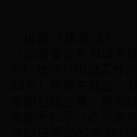
作者： 文章来源：娄底市住房和城乡建设局
根据《建筑法》、
《湖南省住房和城乡
分行政许可审批工作
25
号）等相关规定，
造师初始注册、延期
果现予公示（公示名
月
22
日至
2017
年
12
月