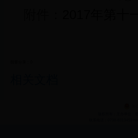
附件：
2017年第
我要分享：
0
相关文档
湘公
版权所有：主办单位：娄底
联系电话：0738-8313453 hn