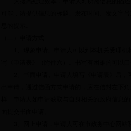
为提高处理效率，申请人对所需信息的描述
可能，请提供信息的标题、发布时间、发文字号
息的提示。
（二）申请方式
1
、现象申请。申请人可以到本机关受理机
写《申请表》（附件六）。书写有困难的可以口
2
、书面申请。申请人填写《申请表》后，
出申请，通过信函方式申请的，应在信封左下角
样。申请人如申请获取与自身相关的政府信息的
面提交书面申请。
3
、网上申请，申请人可在市政务中心网站