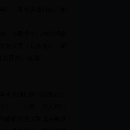
南》。本机关信息公开如
站、市政务中心网站和娄
关办公室（具体地址：娄
务公开办）查阅。
本机关编制的《娄底市住
录》）。公民、法人和其
和娄底市住房和城乡建设