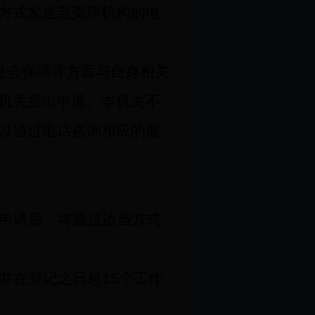
方式发送至受理机构的电
社会保障等方面与自身相关
机关提出申请。本机关不
以通过电话咨询相应的服
申请后，将通过适当方式
并在登记之日起
15
个工作