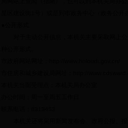
局网站上查阅《指南》，也可以到本机关局办公
星区建设街
1
号）或是到市政务中心（政务公开
●
公开形式
对于主动公开信息，本机关主要采取网上公
种公开形式。
市政府网站网址：
http://www.hnloudi.gov.cn/
市住房和城乡建设局网址：
http://www.cdsward
本机关当面受理点：本机关局办公室
办公时间：周一至周五工作日
联系电话：
8313453
本机关还将采用新闻发布会、政府公报、报