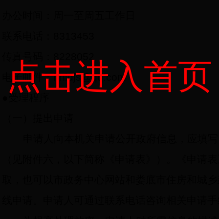
办公时间：周一至周五工作日
联系电话：
8313453
传真号码：
8228052
点击进入首页
电子邮件：
hnldjs@qq.com
●
受理程序
（一）提出申请
申请人向本机关申请公开政府信息，应填写
（见附件六，以下简称《申请表》）。《申请表
取，也可以市政务中心网站和娄底市住房和城乡
线申请。申请人可通过联系电话咨询相关申请手