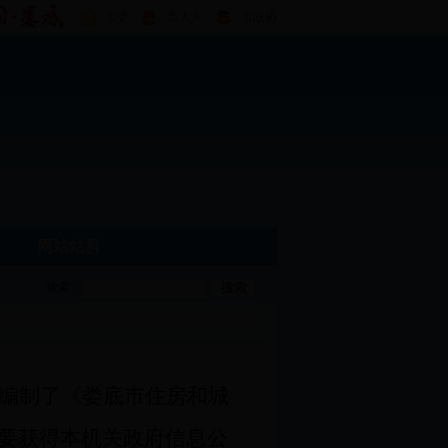
市委
市人大
市政协
网站站群
搜索：
编制了《娄底市住房和城
要获得本机关政府信息公