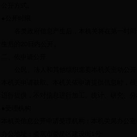
公开方式。
●
公开时限
各类政府信息产生后，本机关将在第一时间
生后的
20
日内公开。
二、依申请公开
公民、法人和其他组织需要本机关主动公开
本机关申请获取。本机关依申请提供信息时，根
进行提供，不对信息进行加工、统计、研究、分
●
受理机构
本机关信息公开申请受理机构：本机关局办公室
办公地址：娄底市娄星区建设街
1
号